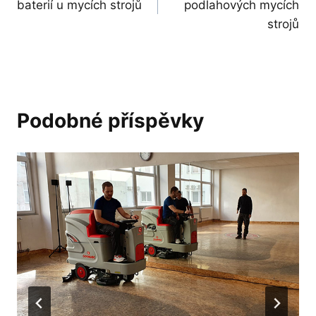
baterií u mycích strojů
podlahových mycích
příspěvek
strojů
Podobné příspěvky