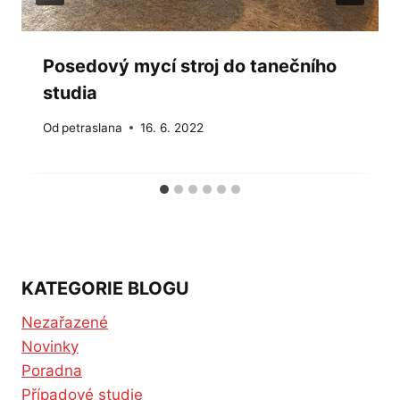
Posedový mycí stroj do tanečního
studia
Od
petraslana
16. 6. 2022
KATEGORIE BLOGU
Nezařazené
Novinky
Poradna
Případové studie