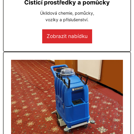
Čisticí prostředky a pomůcky
Úklidová chemie, pomůcky,
vozíky a příslušenství.
Zobrazit nabídku