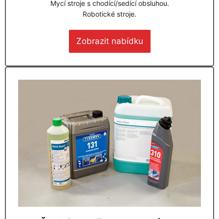
Mycí stroje s chodící/sedící obsluhou.
Robotické stroje.
Zobrazit nabídku