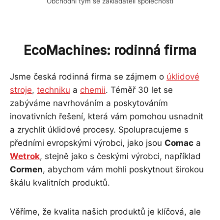
Obchodní tým se zakladateli společnosti
EcoMachines: rodinná firma
Jsme česká rodinná firma se zájmem o
úklidové
stroje
,
techniku
a
chemii
. Téměř 30 let se
zabýváme navrhováním a poskytováním
inovativních řešení, která vám pomohou usnadnit
a zrychlit úklidové procesy. Spolupracujeme s
předními evropskými výrobci, jako jsou
Comac
a
Wetrok
, stejně jako s českými výrobci, například
Cormen
, abychom vám mohli poskytnout širokou
škálu kvalitních produktů.
Věříme, že kvalita našich produktů je klíčová, ale