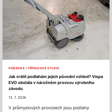
PORADNA
|
PŘÍPADOVÉ STUDIE
Jak vrátit podlahám jejich původní vzhled? Vispa
EVO obstála v náročném provozu výrobního
závodu
13. 7. 2026
V průmyslových provozech jsou podlahy