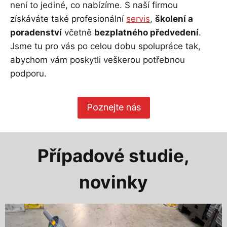
není to jediné, co nabízíme. S naší firmou
získáváte také profesionální
servis
,
školení a
poradenství
včetně
bezplatného předvedení
.
Jsme tu pro vás po celou dobu spolupráce tak,
abychom vám poskytli veškerou potřebnou
podporu.
Poznejte nás
Případové studie,
novinky